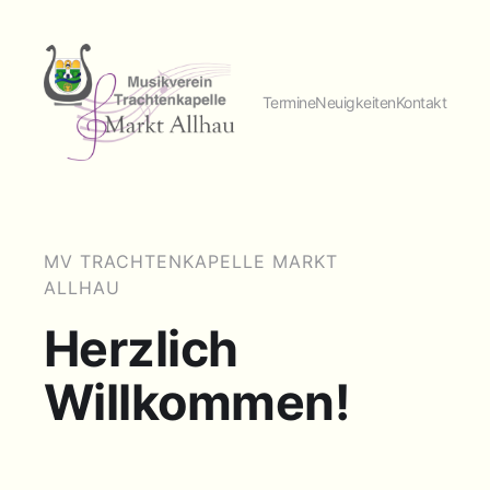
Termine
Neuigkeiten
Kontakt
MV TRACHTENKAPELLE MARKT
ALLHAU
Herzlich
Willkommen!