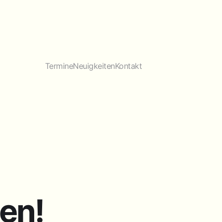
Termine
Neuigkeiten
Kontakt
en!