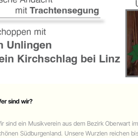
er sind wir?
ir sind ein Musikverein aus dem Bezirk Oberwart i
chönen Südburgenland. Unsere Wurzlen reichen bi