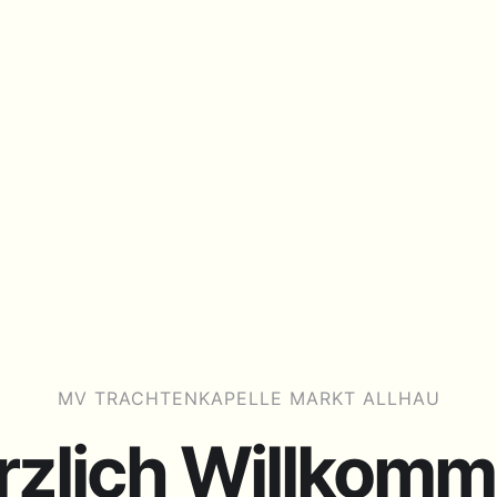
MV TRACHTENKAPELLE MARKT ALLHAU
rzlich Willkomm